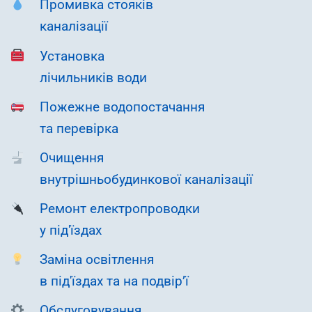
Промивка стояків
каналізації
Установка
лічильників води
Пожежне водопостачання
та перевірка
Очищення
внутрішньобудинкової каналізації
Ремонт електропроводки
у під'їздах
Заміна освітлення
в під'їздах та на подвір’ї
Обслуговування