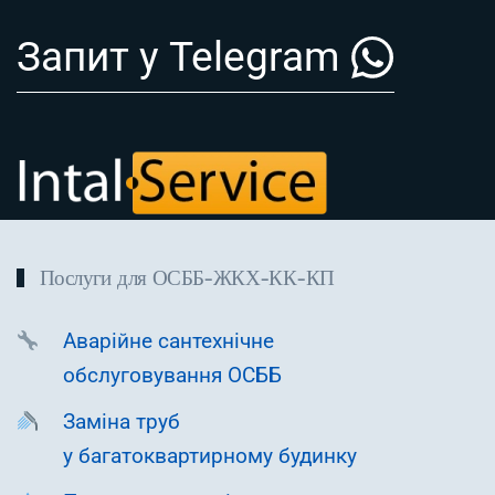
Запит у Telegram
Послуги для ОСББ-ЖКХ-КК-КП
Аварійне сантехнічне
обслуговування ОСББ
Заміна труб
у багатоквартирному будинку