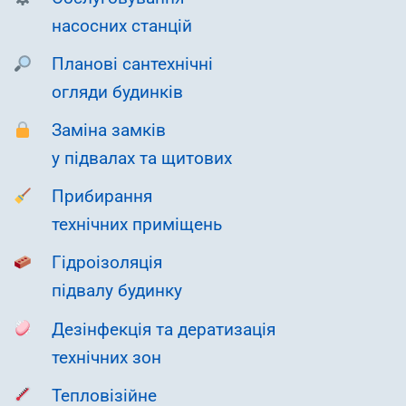
насосних станцій
Планові сантехнічні
огляди будинків
Заміна замків
у підвалах та щитових
Прибирання
технічних приміщень
Гідроізоляція
підвалу будинку
Дезінфекція та дератизація
технічних зон
Тепловізійне