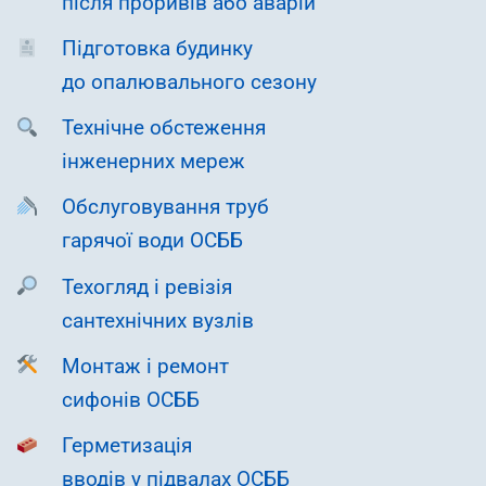
після проривів або аварій
Підготовка будинку
до опалювального сезону
Технічне обстеження
інженерних мереж
Обслуговування труб
гарячої води ОСББ
Техогляд і ревізія
сантехнічних вузлів
Монтаж і ремонт
сифонів ОСББ
Герметизація
вводів у підвалах ОСББ