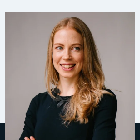
Гончарик Олексій
Вікторович
Посада: Директор
Професійний досвід: 18 років