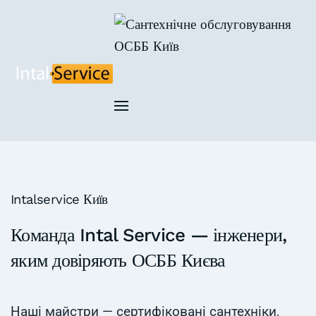
Skip to main content
Intalservice Київ
Команда Intal Service — інженери,
яким довіряють ОСББ Києва
Наші майстри — сертифіковані сантехніки,