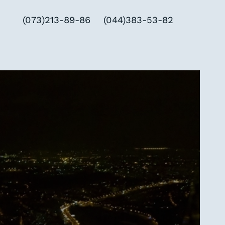
(073)213-89-86
(044)383-53-82