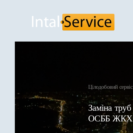
Skip to main content
Цілодобовий сер
Заміна труб
ОСББ ЖКХ