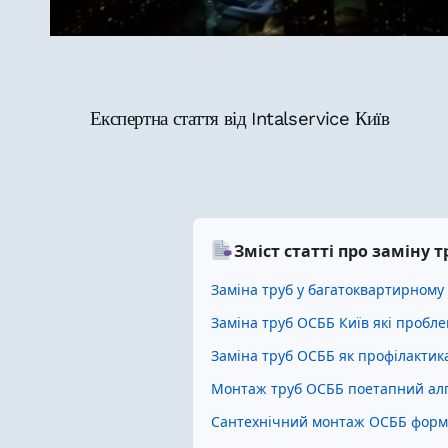
Експертна стаття від Intalservice Київ
Зміст статті про заміну
Заміна труб у багатоквартирному 
Заміна труб ОСББ Київ які пробл
Заміна труб ОСББ як профілактика
Монтаж труб ОСББ поетапний алг
Сантехнічний монтаж ОСББ форма