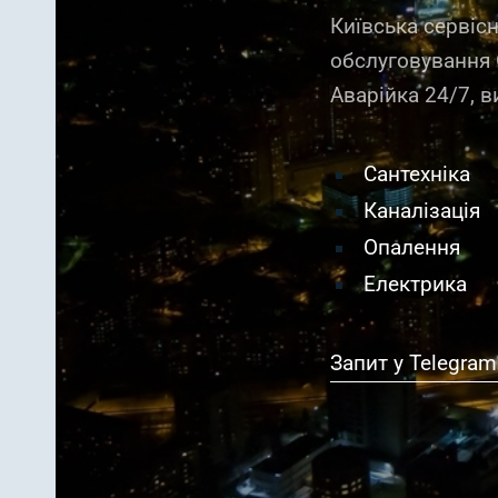
Київська сервіс
обслуговування
Аварійка 24/7, в
Сантехніка
Каналізація
Опалення
Електрика
Запит у Telegram