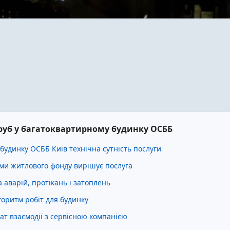
 труб у багатоквартирному будинку ОСББ
будинку ОСББ Київ технічна сутність послуги
еми житлового фонду вирішує послуга
 аварій, протікань і затоплень
оритм робіт для будинку
т взаємодії з сервісною компанією