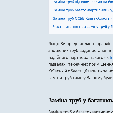
Заміна труб під ключ вплив на б
Заміна труб багатоквартирний бу
Заміна труб ОСББ Київ і область л
Часті питання про заміну труб у
Якщо Ви представляєте правлінн
зношених труб водопостачання т
надійного партнера, такого як
I
підвалах і технічних приміщенн
Київській області. Дзвоніть за
заміни труб саме у Вашому буди
Заміна труб у багаток
Заміна труб у багатоквартирном