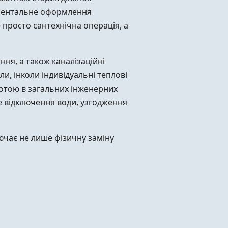
ументальне оформлення
просто сантехнічна операція, а
ня, а також каналізаційні
ли, інколи індивідуальні теплові
ботою в загальних інженерних
е відключення води, узгодження
ючає не лише фізичну заміну