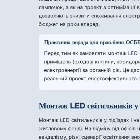
лампочок, а як на проект з оптимізації 
дозволяють знизити споживання електроен
бюджет на роки вперед.
Практична порада для правління ОСББ
Перед тим як замовляти монтаж LED світ
приміщень (сходові клітини, коридори
електроенергії за останній рік. Це да
реальний проект енергоефективного о
Монтаж LED світильників у п
Монтаж LED світильників у під’їздах і н
житловому фонді. На відміну від офісів
вандалізму, різні сценарії освітлення в