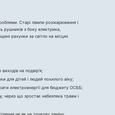
проблеми. Старі лампи розжарювання і
ь рушників з боку електрика,
щені рахунки за світло на місцях
 виходів на подвір’я;
ки для дітей і людей похилого віку;
трати електроенергії для бюджету ОСББ;
у, через що зростає небезпека травм і
лення не як на точкову заміну