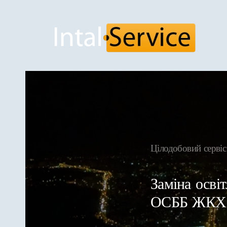
Skip to main content
Цілодобовий сер
Заміна освіт
ОСББ ЖКХ