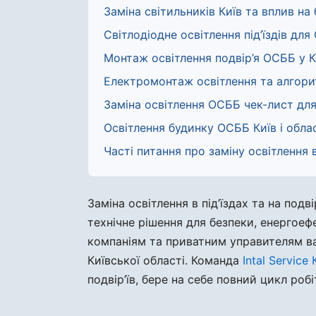
Заміна світильників Київ та вплив н
Світлодіодне освітлення під’їздів дл
Монтаж освітлення подвір’я ОСББ у К
Електромонтаж освітлення та алгор
Заміна освітлення ОСББ чек-лист для
Освітлення будинку ОСББ Київ і обла
Часті питання про заміну освітлення в
Заміна освітлення в під’їздах та на по
технічне рішення для безпеки, енергое
компаніям та приватним управителям ва
Київської області. Команда
Intal Service 
подвір’їв, бере на себе повний цикл ро