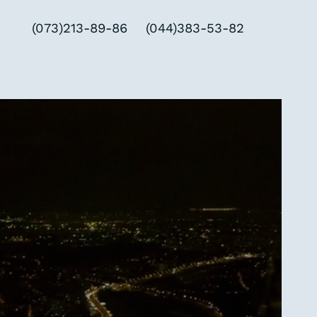
(073)213-89-86
(044)383-53-82