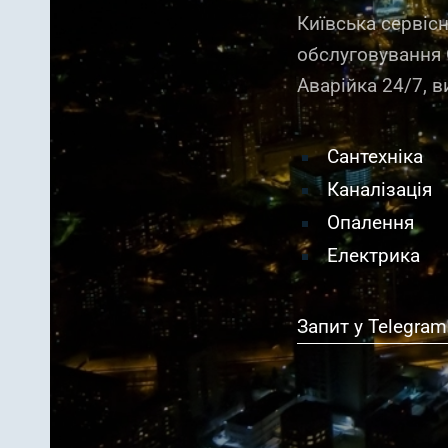
Київська сервіс
обслуговування
Аварійка 24/7, в
Сантехніка
Каналізація
Опалення
Електрика
Запит у Telegram