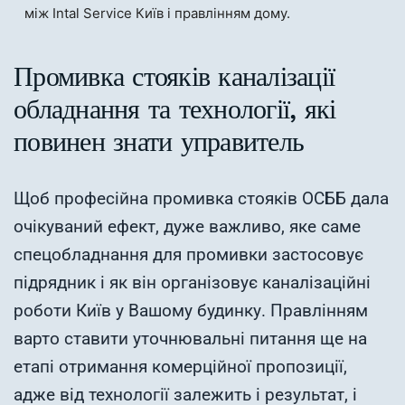
між Intal Service Київ і правлінням дому.
Промивка стояків каналізації
обладнання та технології, які
повинен знати управитель
Щоб професійна промивка стояків ОСББ дала
очікуваний ефект, дуже важливо, яке саме
спецобладнання для промивки застосовує
підрядник і як він організовує каналізаційні
роботи Київ у Вашому будинку. Правлінням
варто ставити уточнювальні питання ще на
етапі отримання комерційної пропозиції,
адже від технології залежить і результат, і