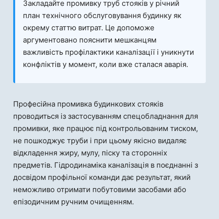
Закладайте промивку труб стояків у річний
план технічного обслуговування будинку як
окрему статтю витрат. Це допоможе
аргументовано пояснити мешканцям
важливість профілактики каналізації і уникнути
конфліктів у момент, коли вже сталася аварія.
Професійна промивка будинкових стояків
проводиться із застосуванням спецобладнання для
промивки, яке працює під контрольованим тиском,
не пошкоджує труби і при цьому якісно видаляє
відкладення жиру, мулу, піску та сторонніх
предметів. Гідродинаміка каналізація в поєднанні з
досвідом профільної команди дає результат, який
неможливо отримати побутовими засобами або
епізодичним ручним очищенням.