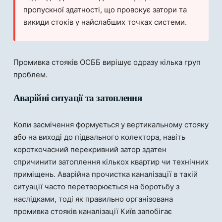
пропускної здатності, що провокує затори та
викиди стоків у найслабших точках системи.
Промивка стояків ОСББ вирішує одразу кілька груп
проблем.
Аварійні ситуації та затоплення
Коли засмічення формується у вертикальному стояку
або на виході до підвального колектора, навіть
короткочасний перекривний затор здатен
спричинити затоплення кількох квартир чи технічних
приміщень. Аварійна прочистка каналізації в такій
ситуації часто перетворюється на боротьбу з
наслідками, тоді як правильно організована
промивка стояків каналізації Київ запобігає