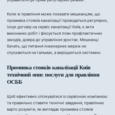
Коли ж правління може показати мешканцям, що
промивка стояків каналізації проводиться регулярно,
існує договір на сервіс каналізації Київ, є акти
виконаних робіт і фіксується план профілактичних
заходів, довіра до управління зростає. Мешканці
бачать, що питання інженерних мереж не
спускаються на гальмах, а вирішуються системно.
Промивка стояків каналізації Київ
технічний опис послуги для правління
ОСББ
Щоб ефективно спілкуватися із сервісною компанією
та правильно ставити технічні завдання, правлінню
варто розуміти, як виглядає промивка стояків