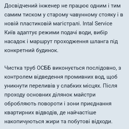
Досвідчений інженер не працює одним і тим
самим тиском у старому чавунному стояку і в
новій пластиковій магістралі. Intal Service
Київ адаптує режими подачі води, вибір
насадок і маршрут проходження шланга під
конкретний будинок.
Чистка труб ОСББ виконується послідовно, з
контролем відведення промивних вод, щоб
уникнути переливів у слабких місцях. Після
проходу основних ділянок майстри
обробляють повороти і зони приєднання
квартирних відводів, де найчастіше
накопичуються жири та побутові відходи.