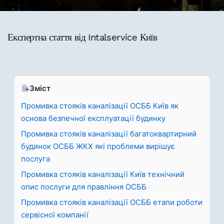
Експертна стаття від Intalservice Київ
Зміст
Промивка стояків каналізації ОСББ Київ як
основа безпечної експлуатації будинку
Промивка стояків каналізації багатоквартирний
будинок ОСББ ЖКХ які проблеми вирішує
послуга
Промивка стояків каналізації Київ технічний
опис послуги для правління ОСББ
Промивка стояків каналізації ОСББ етапи роботи
сервісної компанії