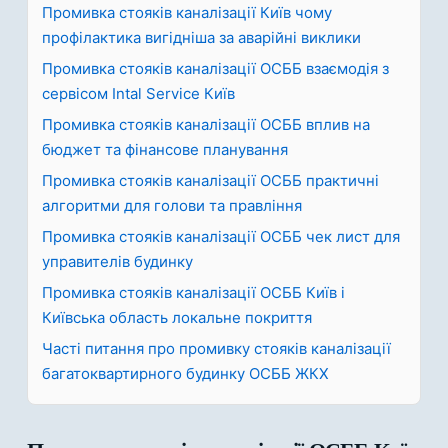
Промивка стояків каналізації Київ чому
профілактика вигідніша за аварійні виклики
Промивка стояків каналізації ОСББ взаємодія з
сервісом Intal Service Київ
Промивка стояків каналізації ОСББ вплив на
бюджет та фінансове планування
Промивка стояків каналізації ОСББ практичні
алгоритми для голови та правління
Промивка стояків каналізації ОСББ чек лист для
управителів будинку
Промивка стояків каналізації ОСББ Київ і
Київська область локальне покриття
Часті питання про промивку стояків каналізації
багатоквартирного будинку ОСББ ЖКХ