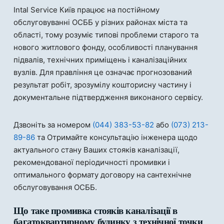
Intal Service Київ працює на постійному
обслуговуванні ОСББ у різних районах міста та
області, тому розуміє типові проблеми старого та
нового житлового фонду, особливості планування
підвалів, технічних приміщень і каналізаційних
вузлів. Для правління це означає прогнозований
результат робіт, зрозумілу кошторисну частину і
документальне підтвердження виконаного сервісу.
Дзвоніть за номером
(044) 383-53-82
або
(073) 213-
89-86
та Отримайте консультацію інженера щодо
актуального стану Ваших стояків каналізації,
рекомендованої періодичності промивки і
оптимального формату договору на сантехнічне
обслуговування ОСББ.
Що таке промивка стояків каналізації в
багатоквартирному будинку з технічної точки