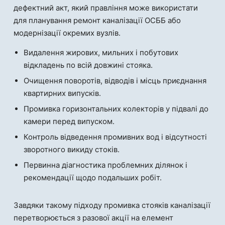
дефектний акт, який правління може використати
для планування ремонт каналізації ОСББ або
модернізації окремих вузлів.
Видалення жирових, мильних і побутових
відкладень по всій довжині стояка.
Очищення поворотів, відводів і місць приєднання
квартирних випусків.
Промивка горизонтальних колекторів у підвалі до
камери перед випуском.
Контроль відведення промивних вод і відсутності
зворотного викиду стоків.
Первинна діагностика проблемних ділянок і
рекомендації щодо подальших робіт.
Завдяки такому підходу промивка стояків каналізації
перетворюється з разової акції на елемент