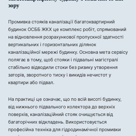
зору
Промивка стояків каналізації багатоквартирний
будинок ОСББ ЖКХ це комплекс робіт, спрямований
на відновлення розрахункової пропускної здатності
вертикальних і горизонтальних ділянок
каналізаційної мережі будинку. Основна мета сервісу
полягає в тому, щоб стояки і підвальні магістралі
стабільно відводили стоки без ризику утворення
заторів, зворотного тиску і викидів нечистот у
квартири або підвал.
На практиці це означає, що по всій висоті будинку,
від нижнього підвального колектора до верхніх
поверхів, каналізаційний стояк очищується від
багаторічних відкладень. Використовується
професійна техніка для гідродинамічної промивки