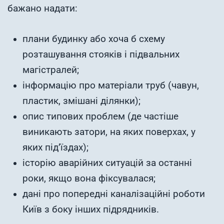
бажано надати:
плани будинку або хоча б схему
розташування стояків і підвальних
магістралей;
інформацію про матеріали труб (чавун,
пластик, змішані ділянки);
опис типових проблем (де частіше
виникають затори, на яких поверхах, у
яких під’їздах);
історію аварійних ситуацій за останні
роки, якщо вона фіксувалася;
дані про попередні каналізаційні роботи
Київ з боку інших підрядників.