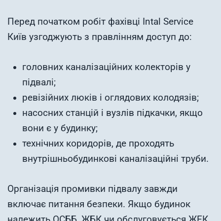
Перед початком робіт фахівці Intal Service
Київ узгоджують з правлінням доступ до:
головних каналізаційних колекторів у
підвалі;
ревізійних люків і оглядових колодязів;
насосних станцій і вузлів підкачки, якщо
вони є у будинку;
технічних коридорів, де проходять
внутрішньобудинкові каналізаційні труби.
Організація промивки підвалу завжди
включає питання безпеки. Якщо будинок
належить ОСББ, ЖБК чи обслуговується ЖЕК,