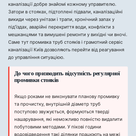
каналізації добре знайомі кожному управителю.
Затори в стояках, підтоплені підвали, каналізаційні
викиди через унітази і трапи, хронічний запах у
під’їздах, аварійні перекриття води, конфлікти з
мешканцями та вимушені ремонти у вихідні чи вночі.
Саме тут промивка труб стояків і грамотний сервіс
каналізації Київ дозволяють перейти від реагування
до управління ситуацією.
До чого призводить відсутність регулярної
промивки стояків
Якщо роками не виконувати планову промивку
та прочистку, внутрішній діаметр труб
поступово звужується, формуються тверді
нашарування, які неможливо повністю видалити
побутовими методами. У пікові години
водовідведення такі ділянки працюють на межі