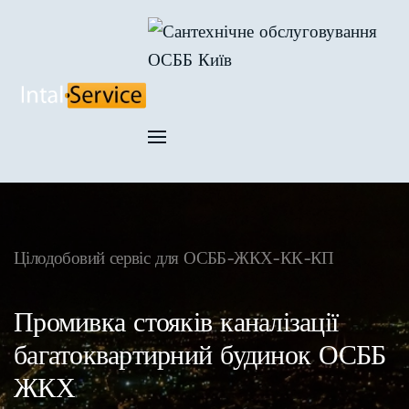
Skip to main content
Цілодобовий сервіс для ОСББ-ЖКХ-КК-КП
Промивка стояків каналізації
багатоквартирний будинок ОСББ
ЖКХ