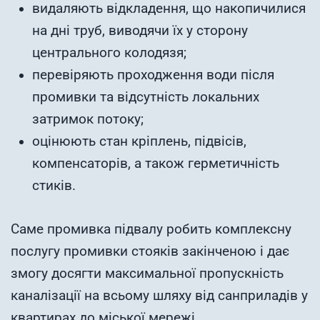
видаляють відкладення, що накопичилися
на дні труб, виводячи їх у сторону
центрального колодязя;
перевіряють проходження води після
промивки та відсутність локальних
затримок потоку;
оцінюють стан кріплень, підвісів,
компенсаторів, а також герметичність
стиків.
Саме промивка підвалу робить комплексну
послугу промивки стояків закінченою і дає
змогу досягти максимальної пропускність
каналізації на всьому шляху від санприладів у
квартирах до міської мережі.