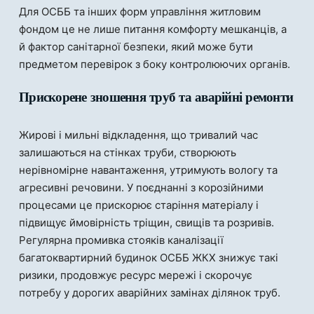
Для ОСББ та інших форм управління житловим
фондом це не лише питання комфорту мешканців, а
й фактор санітарної безпеки, який може бути
предметом перевірок з боку контролюючих органів.
Прискорене зношення труб та аварійні ремонти
Жирові і мильні відкладення, що тривалий час
залишаються на стінках труби, створюють
нерівномірне навантаження, утримують вологу та
агресивні речовини. У поєднанні з корозійними
процесами це прискорює старіння матеріалу і
підвищує ймовірність тріщин, свищів та розривів.
Регулярна промивка стояків каналізації
багатоквартирний будинок ОСББ ЖКХ знижує такі
ризики, продовжує ресурс мережі і скорочує
потребу у дорогих аварійних замінах ділянок труб.