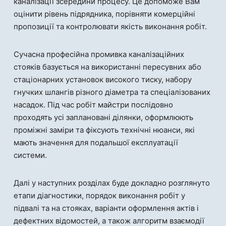
каналізації зсередини процесу. Це допоможе Вам
оцінити рівень підрядника, порівняти комерційні
пропозиції та контролювати якість виконання робіт.
Сучасна професійна промивка каналізаційних
стояків базується на використанні пересувних або
стаціонарних установок високого тиску, набору
гнучких шлангів різного діаметра та спеціалізованих
насадок. Під час робіт майстри послідовно
проходять усі заплановані ділянки, оформлюють
проміжні заміри та фіксують технічні нюанси, які
мають значення для подальшої експлуатації
системи.
Далі у наступних розділах буде докладно розглянуто
етапи діагностики, порядок виконання робіт у
підвалі та на стояках, варіанти оформлення актів і
дефектних відомостей, а також алгоритм взаємодії