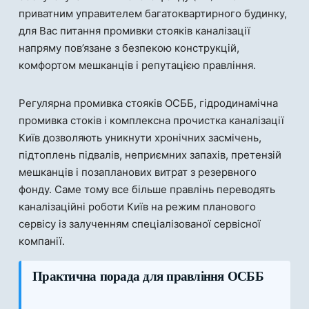
приватним управителем багатоквартирного будинку,
для Вас питання промивки стояків каналізації
напряму пов’язане з безпекою конструкцій,
комфортом мешканців і репутацією правління.
Регулярна промивка стояків ОСББ, гідродинамічна
промивка стоків і комплексна прочистка каналізації
Київ дозволяють уникнути хронічних засмічень,
підтоплень підвалів, неприємних запахів, претензій
мешканців і позапланових витрат з резервного
фонду. Саме тому все більше правлінь переводять
каналізаційні роботи Київ на режим планового
сервісу із залученням спеціалізованої сервісної
компанії.
Практична порада для правління ОСББ