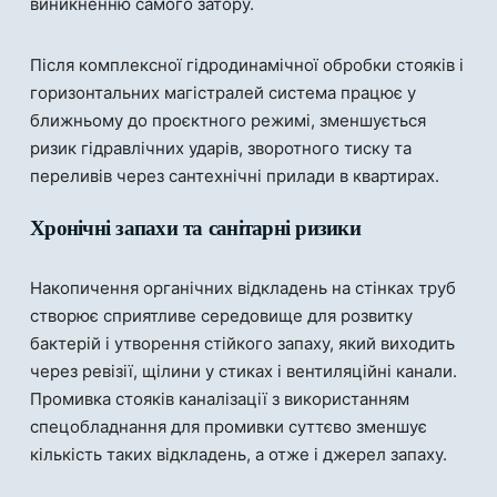
виникненню самого затору.
Після комплексної гідродинамічної обробки стояків і
горизонтальних магістралей система працює у
ближньому до проєктного режимі, зменшується
ризик гідравлічних ударів, зворотного тиску та
переливів через сантехнічні прилади в квартирах.
Хронічні запахи та санітарні ризики
Накопичення органічних відкладень на стінках труб
створює сприятливе середовище для розвитку
бактерій і утворення стійкого запаху, який виходить
через ревізії, щілини у стиках і вентиляційні канали.
Промивка стояків каналізації з використанням
спецобладнання для промивки суттєво зменшує
кількість таких відкладень, а отже і джерел запаху.