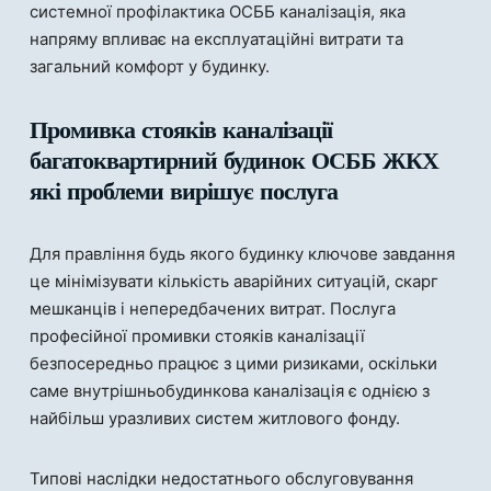
системної профілактика ОСББ каналізація, яка
напряму впливає на експлуатаційні витрати та
загальний комфорт у будинку.
Промивка стояків каналізації
багатоквартирний будинок ОСББ ЖКХ
які проблеми вирішує послуга
Для правління будь якого будинку ключове завдання
це мінімізувати кількість аварійних ситуацій, скарг
мешканців і непередбачених витрат. Послуга
професійної промивки стояків каналізації
безпосередньо працює з цими ризиками, оскільки
саме внутрішньобудинкова каналізація є однією з
найбільш уразливих систем житлового фонду.
Типові наслідки недостатнього обслуговування