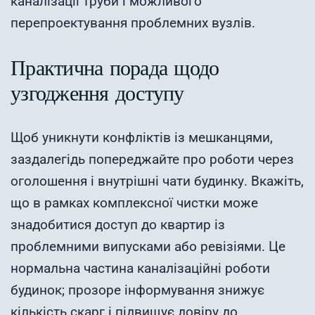
каналізації труби і можливого
перепроектування проблемних вузлів.
Практична порада щодо
узгодження доступу
Щоб уникнути конфліктів із мешканцями,
заздалегідь попереджайте про роботи через
оголошення і внутрішні чати будинку. Вкажіть,
що в рамках комплексної чистки може
знадобитися доступ до квартир із
проблемними випусками або ревізіями. Це
нормальна частина каналізаційні роботи
будинок; прозоре інформування знижує
кількість скарг і підвищує довіру до