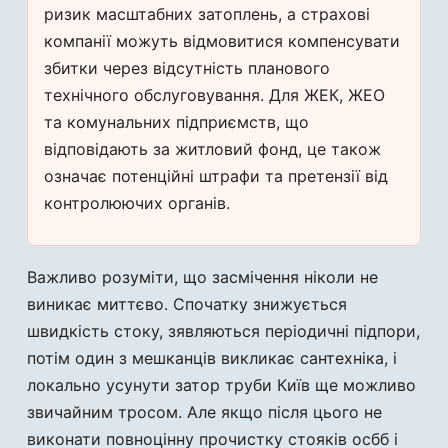
ризик масштабних затоплень, а страхові
компанії можуть відмовитися компенсувати
збитки через відсутність планового
технічного обслуговування. Для ЖЕК, ЖЕО
та комунальних підприємств, що
відповідають за житловий фонд, це також
означає потенційні штрафи та претензії від
контролюючих органів.
Важливо розуміти, що засмічення ніколи не
виникає миттєво. Спочатку знижується
швидкість стоку, зявляються періодичні підпори,
потім один з мешканців викликає сантехніка, і
локально усунути затор труби Київ ще можливо
звичайним тросом. Але якщо після цього не
виконати повноцінну прочистку стояків осбб і