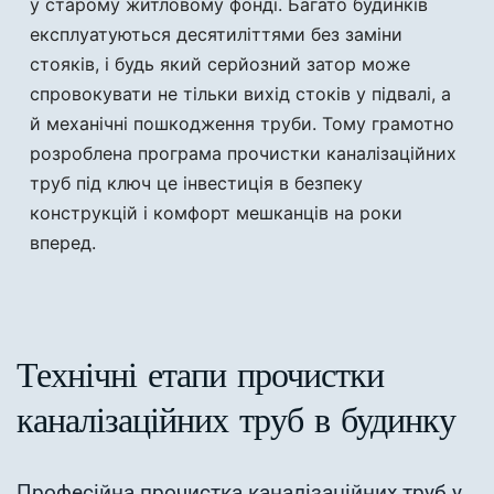
у старому житловому фонді. Багато будинків
експлуатуються десятиліттями без заміни
стояків, і будь який серйозний затор може
спровокувати не тільки вихід стоків у підвалі, а
й механічні пошкодження труби. Тому грамотно
розроблена програма прочистки каналізаційних
труб під ключ це інвестиція в безпеку
конструкцій і комфорт мешканців на роки
вперед.
Технічні етапи прочистки
каналізаційних труб в будинку
Професійна прочистка каналізаційних труб у