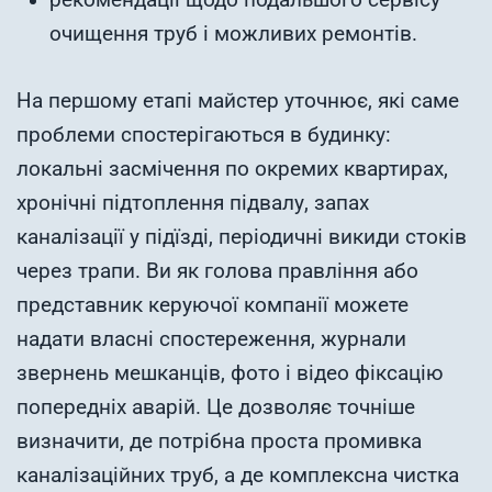
рекомендації щодо подальшого сервісу
очищення труб і можливих ремонтів.
На першому етапі майстер уточнює, які саме
проблеми спостерігаються в будинку:
локальні засмічення по окремих квартирах,
хронічні підтоплення підвалу, запах
каналізації у підїзді, періодичні викиди стоків
через трапи. Ви як голова правління або
представник керуючої компанії можете
надати власні спостереження, журнали
звернень мешканців, фото і відео фіксацію
попередніх аварій. Це дозволяє точніше
визначити, де потрібна проста промивка
каналізаційних труб, а де комплексна чистка