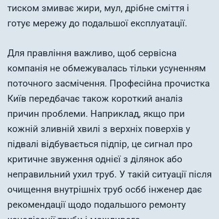
тиском змиває жири, мул, дрібне сміття і
готує мережу до подальшої експлуатації.
Для правління важливо, щоб сервісна
компанія не обмежувалась тільки усуненням
поточного засмічення. Професійна прочистка
Київ передбачає також короткий аналіз
причин проблеми. Наприклад, якщо при
кожній зливній хвилі з верхніх поверхів у
підвалі відбувається підпір, це сигнал про
критичне звуження однієї з ділянок або
неправильний ухил труб. У такій ситуації після
очищення внутрішніх труб осбб інженер дає
рекомендації щодо подальшого ремонту