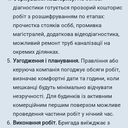
діагностики готується прозорий кошторис
робіт з розшифруванням по етапах:
прочистка стояків осбб, промивка
магістралей, додаткова відеодіагностика,
можливий ремонт труб каналізації на
окремих ділянках.
Узгодження і планування.
Правління або
керуюча компанія погоджує обсяги робіт,
визначає комфортні дати та години, коли
мешканці будуть мінімально відчувати
незручності. Для будинків із активним
комерційним першим поверхом можливе
проведення частини робіт у нічний час.
Виконання робіт.
Бригада виїжджає з