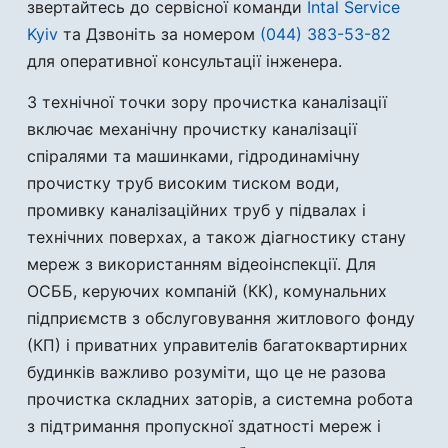
звертайтесь до сервісної команди
Intal Service
Kyiv
та Дзвоніть за номером
(044) 383-53-82
для оперативної консультації інженера.
З технічної точки зору прочистка каналізації
включає механічну прочистку каналізації
спіралями та машинками, гідродинамічну
прочистку труб високим тиском води,
промивку каналізаційних труб у підвалах і
технічних поверхах, а також діагностику стану
мереж з використанням відеоінспекції. Для
ОСББ, керуючих компаній (КК), комунальних
підприємств з обслуговування житлового фонду
(КП) і приватних управителів багатоквартирних
будинків важливо розуміти, що це не разова
прочистка складних заторів, а системна робота
з підтримання пропускної здатності мереж і