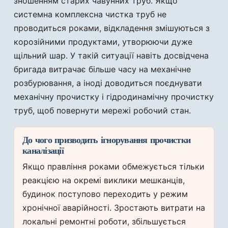
зношенням старих чавунних труб. Якщо
системна комплексна чистка труб не
проводиться роками, відкладення змішуються з
корозійними продуктами, утворюючи дуже
щільний шар. У такій ситуації навіть досвідчена
бригада витрачає більше часу на механічне
розбурювання, а іноді доводиться поєднувати
механічну прочистку і гідродинамічну прочистку
труб, щоб повернути мережі робочий стан.
До чого призводить ігнорування прочистки
каналізації
Якщо правління роками обмежується тільки
реакцією на окремі виклики мешканців,
будинок поступово переходить у режим
хронічної аварійності. Зростають витрати на
локальні ремонтні роботи, збільшується