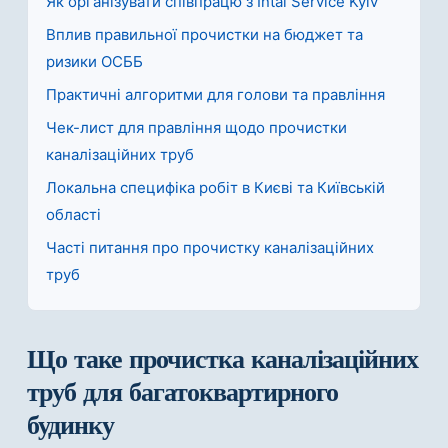
Як організувати співпрацю з Intal Service Kyiv
Вплив правильної прочистки на бюджет та
ризики ОСББ
Практичні алгоритми для голови та правління
Чек-лист для правління щодо прочистки
каналізаційних труб
Локальна специфіка робіт в Києві та Київській
області
Часті питання про прочистку каналізаційних
труб
Що таке прочистка каналізаційних
труб для багатоквартирного
будинку