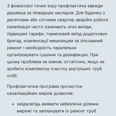
З фінансової точки зору профілактика завжди
дешевша за ліквідацію наслідків. Для будинку з
десятками або сотнями квартир аварійні роботи
каналізація часто означають нічні виїзди,
підвищені тарифи, терміновий виїзд додаткових
бригад, компенсації мешканцям за зіпсований
ремонт і необхідність паралельно
організовувати сушіння та дезінфекцію. При
цьому проблема не зникає остаточно, якщо не
зробити комплексну очистку внутрішніх труб
осбб.
Профілактична програма прочистки
каналізаційних мереж дозволяє:
заздалегідь виявити небезпечні ділянки
мережі та запланувати їх ремонт труб