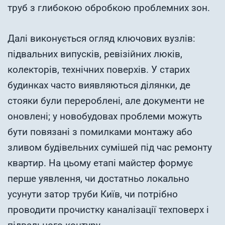
труб з глибокою обробкою проблемних зон.
Далі виконується огляд ключових вузлів:
підвальних випусків, ревізійних люків,
колекторів, технічних поверхів. У старих
будинках часто виявляються ділянки, де
стояки були перероблені, але документи не
оновлені; у новобудовах проблеми можуть
бути повязані з помилками монтажу або
зливом будівельних сумішей під час ремонту
квартир. На цьому етапі майстер формує
перше уявлення, чи достатньо локально
усунути затор труби Київ, чи потрібно
проводити прочистку каналізації техповерх і