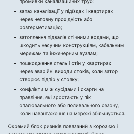
промивки каналізаційних труб;
запах каналізації у підїздах і квартирах
через неповну прохідність або
розгерметизацію;
затоплення підвалів стічними водами, що
шкодить несучим конструкціям, кабельним
мережам та інженерним вузлам;
пошкодження стель і стін у квартирах
через аварійні виходи стоків, коли затор
створює підпір у стояку;
конфлікти між сусідами і скарги на
правління, які зростають у пік
опалювального або поливального сезону,
коли навантаження на мережі збільшується.
Окремий блок ризиків повязаний з корозією і