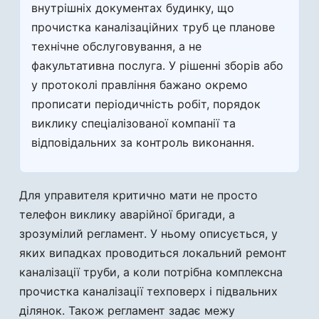
внутрішніх документах будинку, що
прочистка каналізаційних труб це планове
технічне обслуговування, а не
факультативна послуга. У рішенні зборів або
у протоколі правління бажано окремо
прописати періодичність робіт, порядок
виклику спеціалізованої компанії та
відповідальних за контроль виконання.
Для управителя критично мати не просто
телефон виклику аварійної бригади, а
зрозумілий регламент. У ньому описується, у
яких випадках проводиться локальний ремонт
каналізації труби, а коли потрібна комплексна
прочистка каналізації техповерх і підвальних
ділянок. Також регламент задає межу