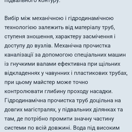
підвального контуру.
Вибір між механічною і гідродинамічною
технологією залежить від матеріалу труб,
ступеня зношення, характеру засмічення і
доступу до вузлів. Механічна прочистка
каналізації за допомогою спеціальних машин
із гнучкими валами ефективна при щільних
відкладеннях у чавунних і пластикових трубах,
при цьому майстер може точно
контролювати глибину проходу насадки.
Гідродинамічна прочистка труб доцільна на
довгих магістралях, у підвальних ділянках та
там, де потрібно промити значну частину
системи по всій довжині. Вода під високим