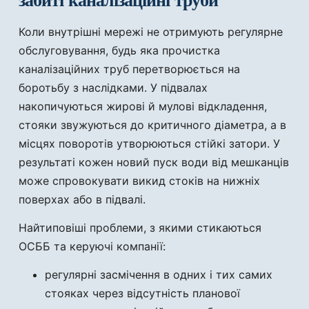
забиті каналізаційні труби
Коли внутрішні мережі не отримують регулярне
обслуговування, будь яка прочистка
каналізаційних труб перетворюється на
боротьбу з наслідками. У підвалах
накопичуються жирові й мулові відкладення,
стояки звужуються до критичного діаметра, а в
місцях поворотів утворюються стійкі затори. У
результаті кожен новий пуск води від мешканців
може спровокувати викид стоків на нижніх
поверхах або в підвалі.
Найтиповіші проблеми, з якими стикаються
ОСББ та керуючі компанії:
регулярні засмічення в одних і тих самих
стояках через відсутність планової