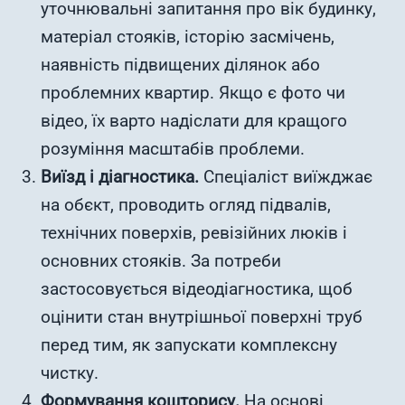
уточнювальні запитання про вік будинку,
матеріал стояків, історію засмічень,
наявність підвищених ділянок або
проблемних квартир. Якщо є фото чи
відео, їх варто надіслати для кращого
розуміння масштабів проблеми.
Виїзд і діагностика.
Спеціаліст виїжджає
на обєкт, проводить огляд підвалів,
технічних поверхів, ревізійних люків і
основних стояків. За потреби
застосовується відеодіагностика, щоб
оцінити стан внутрішньої поверхні труб
перед тим, як запускати комплексну
чистку.
Формування кошторису.
На основі