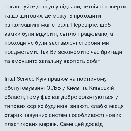
організуйте доступ у підвали, технічні поверхи
та до щитових, де можуть проходити
каналізаційні магістралі. Перевірте, щоб
замки були відкриті, світло працювало, а
проходи не були заставлені сторонніми
предметами. Так Ви зекономите час бригади
та зменшите загальну вартість робіт.
Intal Service Kyiv працює на постійному
обслуговуванні ОСББ у Києві та Київській
області, тому фахівці добре орієнтуються у
типових серіях будинків, знають слабкі місця
старих чавунних систем і особливості нових
пластикових мереж. Саме цей досвід