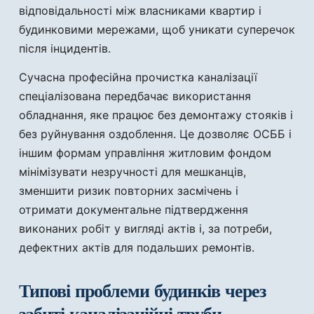
відповідальності між власниками квартир і
будинковими мережами, щоб уникати суперечок
після інцидентів.
Сучасна професійна прочистка каналізації
спеціалізована передбачає використання
обладнання, яке працює без демонтажу стояків і
без руйнування оздоблення. Це дозволяє ОСББ і
іншим формам управління житловим фондом
мінімізувати незручності для мешканців,
зменшити ризик повторних засмічень і
отримати документальне підтвердження
виконаних робіт у вигляді актів і, за потреби,
дефектних актів для подальших ремонтів.
Типові проблеми будинків через