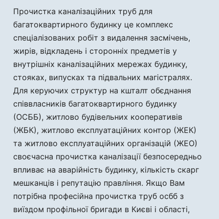
Прочистка каналізаційних труб для
багатоквартирного будинку це комплекс
спеціалізованих робіт з видалення засмічень,
жирів, відкладень і сторонніх предметів у
внутрішніх каналізаційних мережах будинку,
стояках, випусках та підвальних магістралях.
Для керуючих структур на кшталт обєднання
співвласників багатоквартирного будинку
(ОСББ), житлово будівельних кооперативів
(ЖБК), житлово експлуатаційних контор (ЖЕК)
та житлово експлуатаційних організацій (ЖЕО)
своєчасна прочистка каналізації безпосередньо
впливає на аварійність будинку, кількість скарг
мешканців і репутацію правління. Якщо Вам
потрібна професійна прочистка труб осбб з
виїздом профільної бригади в Києві і області,