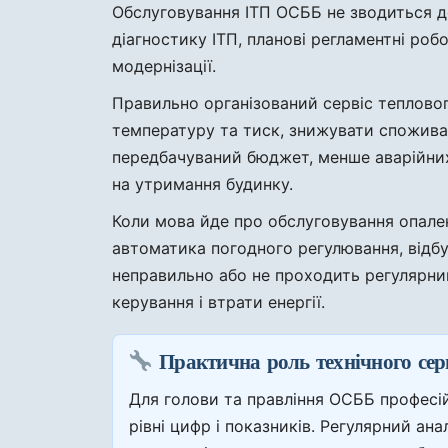
Обслуговування ІТП ОСББ не зводиться д
діагностику ІТП, планові регламентні ро
модернізації.
Правильно організований сервіс теплово
температуру та тиск, знижувати споживан
передбачуваний бюджет, менше аварійних
на утримання будинку.
Коли мова йде про обслуговування опале
автоматика погодного регулювання, відб
неправильно або не проходить регулярний
керування і втрати енергії.
Практична роль технічного сер
Для голови та правління ОСББ професій
рівні цифр і показників. Регулярний ан