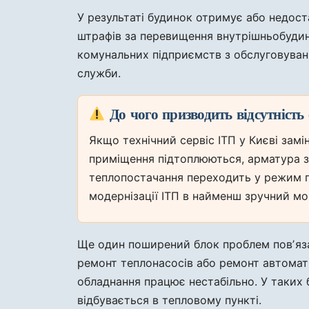
У результаті будинок отримує або недост
штрафів за перевищення внутрішньобудин
комунальних підприємств з обслуговуван
служби.
До чого призводить відсутність 
Якщо технічний сервіс ІТП у Києві зам
приміщення підтоплюються, арматура з
теплопостачання переходить у режим п
модернізації ІТП в найменш зручний мом
Ще один поширений блок проблем повʼяза
ремонт теплонасосів або ремонт автомати
обладнання працює нестабільно. У таких 
відбувається в тепловому пункті.