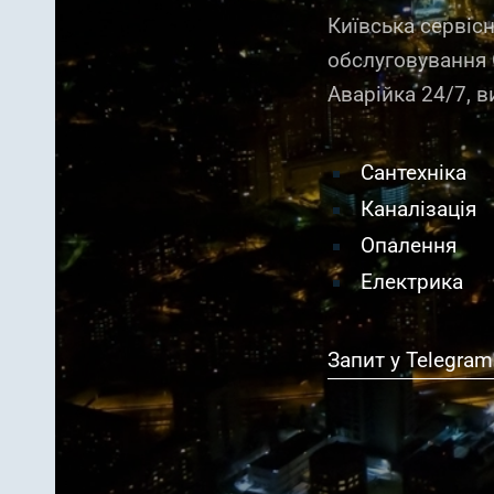
Київська сервіс
обслуговування
Аварійка 24/7, в
Сантехніка
Каналізація
Опалення
Електрика
Запит у Telegram