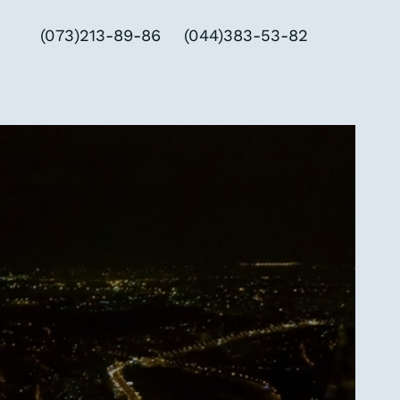
(073)213-89-86
(044)383-53-82