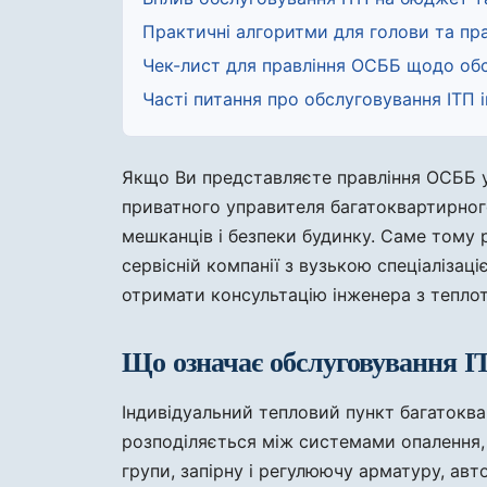
Практичні алгоритми для голови та пр
Чек-лист для правління ОСББ щодо обс
Часті питання про обслуговування ІТП
Якщо Ви представляєте правління ОСББ у 
приватного управителя багатоквартирног
мешканців і безпеки будинку. Саме тому
сервісній компанії з вузькою спеціалізаці
отримати консультацію інженера з теплот
Що означає обслуговування І
Індивідуальний тепловий пункт багатоква
розподіляється між системами опалення, г
групи, запірну і регулюючу арматуру, ав