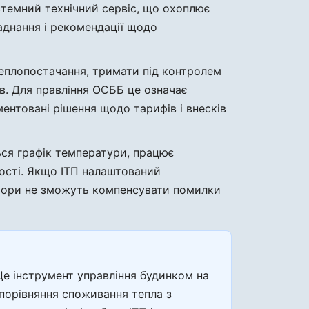
стемний технічний сервіс, що охоплює
ладнання і рекомендації щодо
теплопостачання, тримати під контролем
в. Для правління ОСББ це означає
ентовані рішення щодо тарифів і внесків
ься графік температури, працює
ності. Якщо ІТП налаштований
іатори не зможуть компенсувати помилки
Це інструмент управління будинком на
, порівняння споживання тепла з