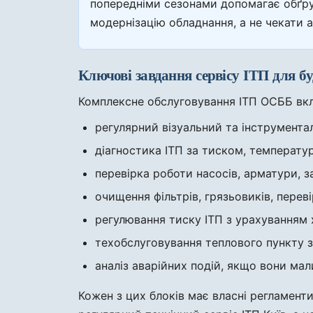
попередніми сезонами допомагає обґру
модернізацію обладнання, а не чекати а
Ключові завдання сервісу ІТП для бу
Комплексне обслуговування ІТП ОСББ вклю
регулярний візуальний та інструмента
діагностика ІТП за тиском, температу
перевірка роботи насосів, арматури, з
очищення фільтрів, грязьовиків, перев
регулювання тиску ІТП з урахуванням
техобслуговування теплового пункту з 
аналіз аварійних подій, якщо вони мал
Кожен з цих блоків має власні регламент