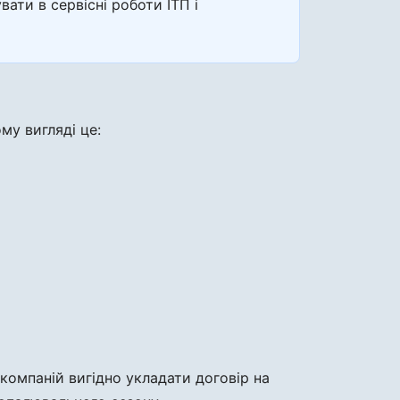
ти в сервісні роботи ІТП і
му вигляді це:
компаній вигідно укладати договір на