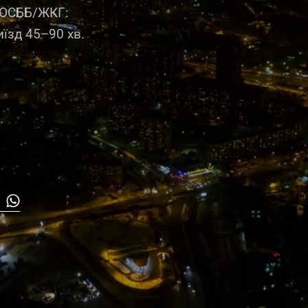
 ОСББ/ЖКГ:
иїзд 45–90 хв.