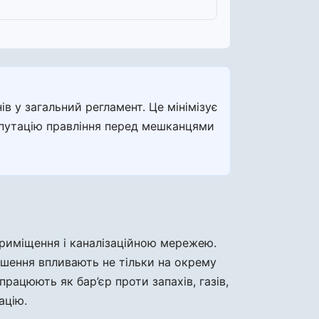
 у загальний регламент. Це мінімізує
репутацію правління перед мешканцями
приміщення і каналізаційною мережею.
шення впливають не тільки на окрему
працюють як бар’єр проти запахів, газів,
ацію.