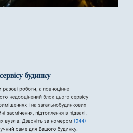
сервісу будинку
и разові роботи, а повноцінне
сто недооцінений блок цього сервісу
приміщеннях і на загальнобудинкових
ні засмічення, підтоплення в підвалі,
х вузлів. Дзвоніть за номером
(044)
ручний саме для Вашого будинку.