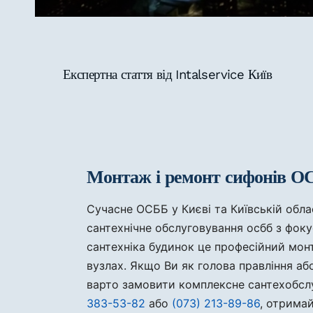
Експертна стаття від Intalservice Київ
Монтаж і ремонт сифонів ОСБ
Сучасне ОСББ у Києві та Київській обла
сантехнічне обслуговування осбб з фок
сантехніка будинок це професійний монт
вузлах. Якщо Ви як голова правління або 
варто замовити комплексне сантехобслу
383-53-82
або
(073) 213-89-86
, отримай