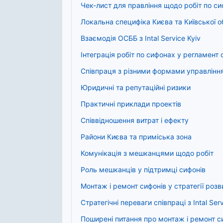
Чек-лист для правління щодо робіт по с
Локальна специфіка Києва та Київської о
Взаємодія ОСББ з Intal Service Kyiv
Інтеграція робіт по сифонах у регламент
Співпраця з різними формами управлінн
Юридичні та репутаційні ризики
Практичні приклади проектів
Співвідношення витрат і ефекту
Райони Києва та приміська зона
Комунікація з мешканцями щодо робіт
Роль мешканців у підтримці сифонів
Монтаж і ремонт сифонів у стратегії роз
Стратегічні переваги співпраці з Intal Serv
Поширені питання про монтаж і ремонт 