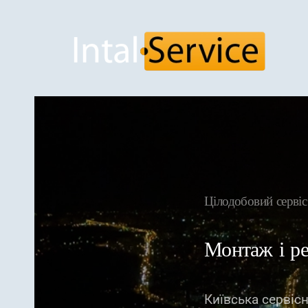
Skip to main content
Цілодобовий сер
Монтаж і р
Київська сервіс