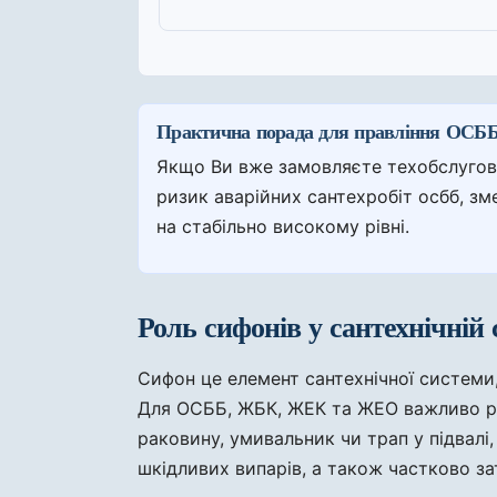
Практична порада для правління ОСБ
Якщо Ви вже замовляєте техобслугову
ризик аварійних сантехробіт осбб, зм
на стабільно високому рівні.
Роль сифонів у сантехнічній
Сифон це елемент сантехнічної системи
Для ОСББ, ЖБК, ЖЕК та ЖЕО важливо ро
раковину, умивальник чи трап у підвалі,
шкідливих випарів, а також частково за