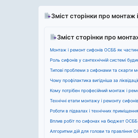
Зміст сторінки про монтаж 
Зміст сторінки про монта
Монтаж і ремонт сифонів ОСББ як частин
Роль сифонів у сантехнічній системі буди
Типові проблеми з сифонами та скарги 
Чому профілактика вигідніша за ліквідаці
Кому потрібен професійний монтаж і рем
Технічні етапи монтажу і ремонту сифоні
Роботи в підвалах і технічних приміщенн
Вплив робіт по сифонах на бюджет ОСББ
Алгоритми дій для голови та правління 