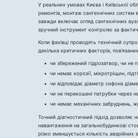
У реальних умовах Києва і Київської об
ремонтів, монтаж сантехнічних систем в
завжди включає огляд сантехнічних вузл
зручний інструмент контролю за факти
Коли фахівці проводять технічний супро
декілька критичних факторів, пов’язани
чи збережений гідрозатвор, чи не 
чи немає корозії, мікротріщин, підт
чи відповідає діаметр сифона діаме
чи не перекошені патрубки через н
чи немає механічних забруднень, ж
Точний діагностичний підхід дозволяє н
навантаження на загальнобудинкові сто
різко зменшується кількість аварійних з