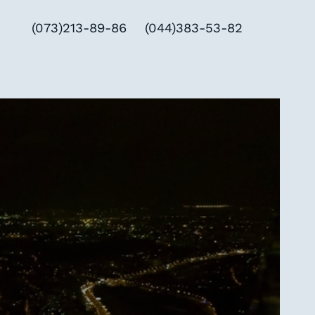
(073)213-89-86
(044)383-53-82