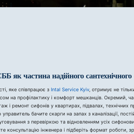
Б як частина надійного сантехнічного 
сті, яке співпрацює з
Intal Service Kyiv
, отримує не тільк
усом на профілактику і комфорт мешканців. Окремий, ча
аж і ремонт сифонів у квартирах, підвалах, технічних 
управитель бачите скарги на запах з каналізації, постій
говування з перевіркою та відновленням усіх сифонови
те консультацію інженера і підберіть формат роботи, з