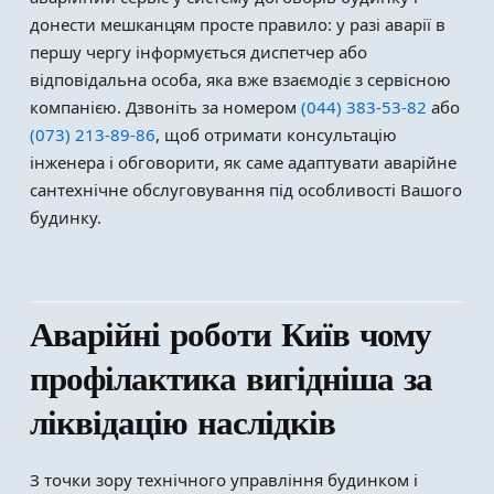
донести мешканцям просте правило: у разі аварії в
першу чергу інформується диспетчер або
відповідальна особа, яка вже взаємодіє з сервісною
компанією. Дзвоніть за номером
(044) 383-53-82
або
(073) 213-89-86
, щоб отримати консультацію
інженера і обговорити, як саме адаптувати аварійне
сантехнічне обслуговування під особливості Вашого
будинку.
Аварійні роботи Київ чому
профілактика вигідніша за
ліквідацію наслідків
З точки зору технічного управління будинком і