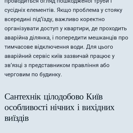
проводиться огляд пошкодженої труби і
сусідніх елементів. Якщо проблема у стояку
всередині під’їзду, важливо коректно
організувати доступ у квартири, де проходить
аварійна ділянка, і попередити мешканців про
тимчасове відключення води. Для цього
аварійний сервіс київ зазвичай працює у
зв’язці з представником правління або
черговим по будинку.
Сантехнік цілодобово Київ
особливості нічних і вихідних
виїздів