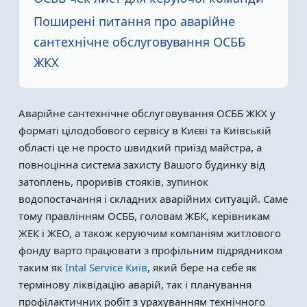
Поширені питання про аварійне
сантехнічне обслуговування ОСББ
ЖКХ
Аварійне сантехнічне обслуговування ОСББ ЖКХ у
форматі цілодобового сервісу в Києві та Київській
області це не просто швидкий приїзд майстра, а
повноцінна система захисту Вашого будинку від
затоплень, проривів стояків, зупинок
водопостачання і складних аварійних ситуацій. Саме
тому правлінням ОСББ, головам ЖБК, керівникам
ЖЕК і ЖЕО, а також керуючим компаніям житлового
фонду варто працювати з профільним підрядником
таким як
Intal Service Київ
, який бере на себе як
термінову ліквідацію аварій, так і планування
профілактичних робіт з урахуванням технічного