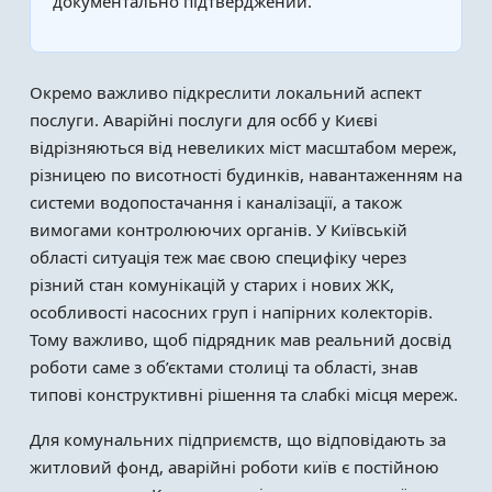
документально підтверджений.
Окремо важливо підкреслити локальний аспект
послуги. Аварійні послуги для осбб у Києві
відрізняються від невеликих міст масштабом мереж,
різницею по висотності будинків, навантаженням на
системи водопостачання і каналізації, а також
вимогами контролюючих органів. У Київській
області ситуація теж має свою специфіку через
різний стан комунікацій у старих і нових ЖК,
особливості насосних груп і напірних колекторів.
Тому важливо, щоб підрядник мав реальний досвід
роботи саме з об’єктами столиці та області, знав
типові конструктивні рішення та слабкі місця мереж.
Для комунальних підприємств, що відповідають за
житловий фонд, аварійні роботи київ є постійною