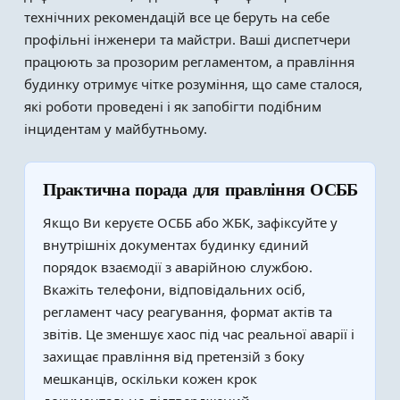
технічних рекомендацій все це беруть на себе
профільні інженери та майстри. Ваші диспетчери
працюють за прозорим регламентом, а правління
будинку отримує чітке розуміння, що саме сталося,
які роботи проведені і як запобігти подібним
інцидентам у майбутньому.
Практична порада для правління ОСББ
Якщо Ви керуєте ОСББ або ЖБК, зафіксуйте у
внутрішніх документах будинку єдиний
порядок взаємодії з аварійною службою.
Вкажіть телефони, відповідальних осіб,
регламент часу реагування, формат актів та
звітів. Це зменшує хаос під час реальної аварії і
захищає правління від претензій з боку
мешканців, оскільки кожен крок