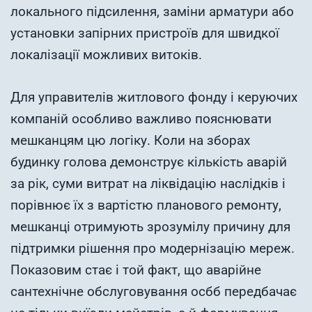
локального підсилення, заміни арматури або
установки запірних пристроїв для швидкої
локалізації можливих витоків.
Для управителів житлового фонду і керуючих
компаній особливо важливо пояснювати
мешканцям цю логіку. Коли на зборах
будинку голова демонструє кількість аварій
за рік, суми витрат на ліквідацію наслідків і
порівнює їх з вартістю планового ремонту,
мешканці отримують зрозумілу причину для
підтримки рішення про модернізацію мереж.
Показовим стає і той факт, що аварійне
сантехнічне обслуговування осбб передбачає