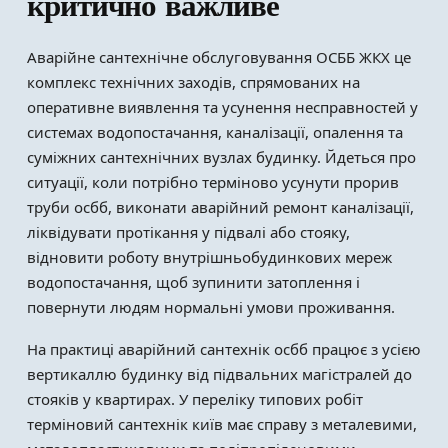
критично важливе
Аварійне сантехнічне обслуговування ОСББ ЖКХ це
комплекс технічних заходів, спрямованих на
оперативне виявлення та усунення несправностей у
системах водопостачання, каналізації, опалення та
суміжних сантехнічних вузлах будинку. Йдеться про
ситуації, коли потрібно терміново усунути прорив
труби осбб, виконати аварійний ремонт каналізації,
ліквідувати протікання у підвалі або стояку,
відновити роботу внутрішньобудинкових мереж
водопостачання, щоб зупинити затоплення і
повернути людям нормальні умови проживання.
На практиці аварійний сантехнік осбб працює з усією
вертикаллю будинку від підвальних магістралей до
стояків у квартирах. У переліку типових робіт
терміновий сантехнік київ має справу з металевими,