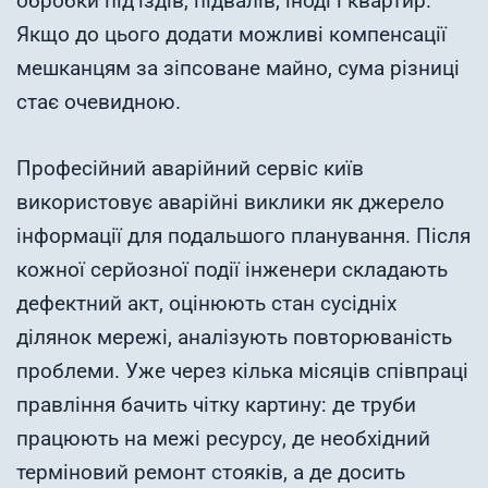
обробки під’їздів, підвалів, іноді і квартир.
Якщо до цього додати можливі компенсації
мешканцям за зіпсоване майно, сума різниці
стає очевидною.
Професійний аварійний сервіс київ
використовує аварійні виклики як джерело
інформації для подальшого планування. Після
кожної серйозної події інженери складають
дефектний акт, оцінюють стан сусідніх
ділянок мережі, аналізують повторюваність
проблеми. Уже через кілька місяців співпраці
правління бачить чітку картину: де труби
працюють на межі ресурсу, де необхідний
терміновий ремонт стояків, а де досить