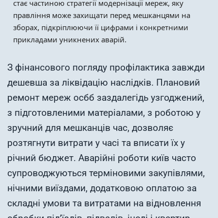
стає частиною стратегії модернізації мереж, яку
правління може захищати перед мешканцями на
зборах, підкріплюючи її цифрами і конкретними
прикладами уникнених аварій.
З фінансового погляду профілактика завжди
дешевша за ліквідацію наслідків. Плановий
ремонт мереж осбб заздалегідь узгоджений,
з підготовленими матеріалами, з роботою у
зручний для мешканців час, дозволяє
розтягнути витрати у часі та вписати їх у
річний бюджет. Аварійні роботи київ часто
супроводжуються терміновими закупівлями,
нічними виїздами, додатковою оплатою за
складні умови та витратами на відновлення