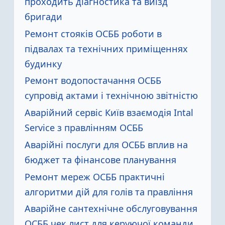
проходить діагностика та виїзд
бригади
Ремонт стояків ОСББ роботи в
підвалах та технічних приміщеннях
будинку
Ремонт водопостачання ОСББ
супровід актами і технічною звітністю
Аварійний сервіс Київ взаємодія Intal
Service з правлінням ОСББ
Аварійні послуги для ОСББ вплив на
бюджет та фінансове планування
Ремонт мереж ОСББ практичні
алгоритми дій для голів та правління
Аварійне сантехнічне обслуговування
ОСББ чек лист для керуючої команди