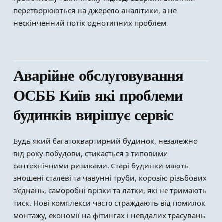
перетворюються на джерело аналітики, а не
нескінченний потік однотипних проблем.
Аварійне обслуговування
ОСББ Київ які проблеми
будинків вирішує сервіс
Будь який багатоквартирний будинок, незалежно
від року побудови, стикається з типовими
сантехнічними ризиками. Старі будинки мають
зношені сталеві та чавунні труби, корозію різьбових
з’єднань, саморобні врізки та латки, які не тримають
тиск. Нові комплекси часто страждають від помилок
монтажу, економії на фітингах і невдалих трасувань