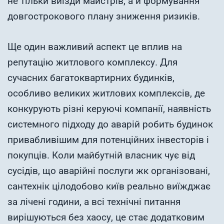
не тільки виїзди майстрів, а й формування
довгострокового плану зниження ризиків.
Ще один важливий аспект це вплив на
репутацію житлового комплексу. Для
сучасних багатоквартирних будинків,
особливо великих житлових комплексів, де
конкурують різні керуючі компанії, наявність
системного підходу до аварій робить будинок
привабливішим для потенційних інвесторів і
покупців. Коли майбутній власник чує від
сусідів, що аварійні послуги жк організовані,
сантехнік цілодобово київ реально виїжджає
за лічені години, а всі технічні питання
вирішуються без хаосу, це стає додатковим