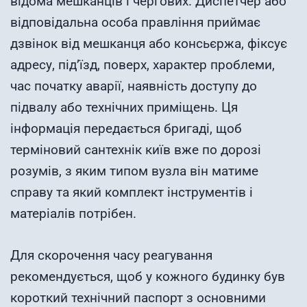
відома мешканців і чергових. Диспетчер або
відповідальна особа правління приймає
дзвінок від мешканця або консьєржа, фіксує
адресу, під’їзд, поверх, характер проблеми,
час початку аварії, наявність доступу до
підвалу або технічних приміщень. Ця
інформація передається бригаді, щоб
терміновий сантехнік київ вже по дорозі
розумів, з яким типом вузла він матиме
справу та який комплект інструментів і
матеріалів потрібен.
Для скорочення часу реагування
рекомендується, щоб у кожного будинку був
короткий технічний паспорт з основними