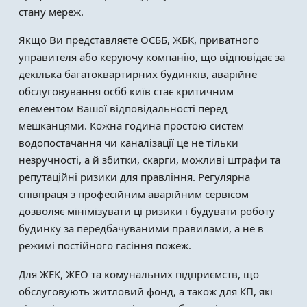
стану мереж.
Якщо Ви представляєте ОСББ, ЖБК, приватного
управителя або керуючу компанію, що відповідає за
декілька багатоквартирних будинків, аварійне
обслуговування осбб київ стає критичним
елементом Вашої відповідальності перед
мешканцями. Кожна година простою систем
водопостачання чи каналізації це не тільки
незручності, а й збитки, скарги, можливі штрафи та
репутаційні ризики для правління. Регулярна
співпраця з професійним аварійним сервісом
дозволяє мінімізувати ці ризики і будувати роботу
будинку за передбачуваними правилами, а не в
режимі постійного гасіння пожеж.
Для ЖЕК, ЖЕО та комунальних підприємств, що
обслуговують житловий фонд, а також для КП, які