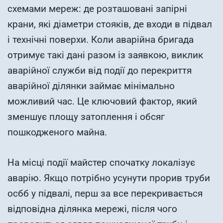
схемами мереж: де розташовані запірні
крани, які діаметри стояків, де входи в підвал
і технічні поверхи. Коли аварійна бригада
отримує такі дані разом із заявкою, виклик
аварійної служби від події до перекриття
аварійної ділянки займає мінімально
можливий час. Це ключовий фактор, який
зменшує площу затоплення і обсяг
пошкодженого майна.
На місці події майстер спочатку локалізує
аварію. Якщо потрібно усунути прорив труби
осбб у підвалі, перш за все перекривається
відповідна ділянка мережі, після чого