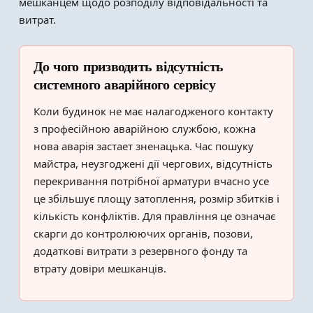
мешканцем щодо розподілу відповідальності та
витрат.
До чого призводить відсутність
системного аварійного сервісу
Коли будинок не має налагодженого контакту
з професійною аварійною службою, кожна
нова аварія застает зненацька. Час пошуку
майстра, неузгоджені дії чергових, відсутність
перекривання потрібної арматури вчасно усе
це збільшує площу затоплення, розмір збитків і
кількість конфліктів. Для правління це означає
скарги до контролюючих органів, позови,
додаткові витрати з резервного фонду та
втрату довіри мешканців.