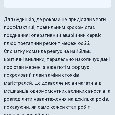
Для будинків, де роками не приділяли уваги
профілактиці, правильним кроком стає
поєднання: оперативний аварійний сервіс
плюс поетапний ремонт мереж осбб.
Спочатку команда реагує на найбільш
критичні виклики, паралельно накопичує дані
про стан мереж, а вже потім формує
покроковий план заміни стояків і
магістралей. Це дозволяє не вимагати від
мешканців одномоментних великих внесків, а
розподілити навантаження на декілька років,
показуючи, як саме кожен етап робіт
зменшує аварійність.